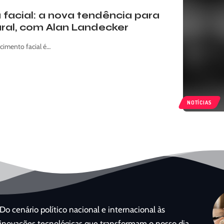
facial: a nova tendência para
ural, com Alan Landecker
cimento facial é…
NOTÍCIAS
Do cenário político nacional e internacional às
inovações tecnológicas que transformam o nosso dia