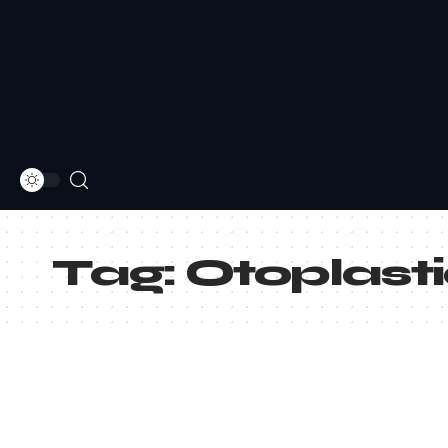
Tag:
Otoplast