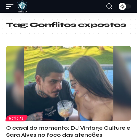
Tag:
Conflitos expostos
NOTÍCIAS
O casal do momento: DJ Vintage Culture e
Sara Alves no foco das atenções