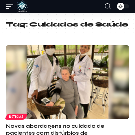
Tag:
Cuidados de Saúde
NOTÍCIAS
Novas abordagens no cuidado de
pacientes com distúrbios de