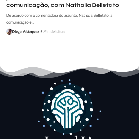
comunicação, com Nathalia Belletato
De acordo com a comentadora do assunto, Nathalia Belletato, a
comunicação é…
Diego Velázquez
6 Min de leitura