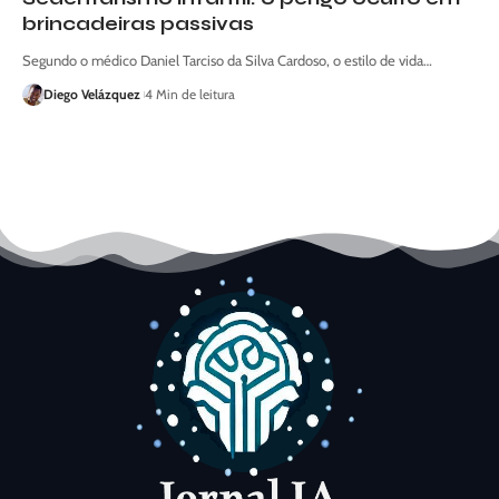
brincadeiras passivas
Segundo o médico Daniel Tarciso da Silva Cardoso, o estilo de vida…
Diego Velázquez
4 Min de leitura