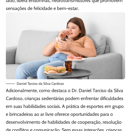
lado, libera endorfinas, neurotransmissores que promovem
sensações de felicidade e bem-estar.
Daniel Tarciso da Silva Cardoso
Adicionalmente, como destaca o Dr. Daniel Tarciso da Silva
Cardoso, crianças sedentárias podem enfrentar dificuldades
em suas habilidades sociais. A prática de esportes em grupo
e brincadeiras ao ar livre oferece oportunidades para o
desenvolvimento de habilidades de cooperação, resolução
de conflitos e comunicação. Sem essas interações, crianças