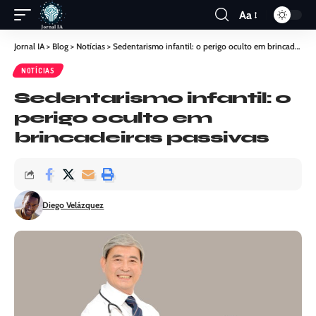
Aa
Jornal IA
>
Blog
>
Notícias
>
Sedentarismo infantil: o perigo oculto em brincadeiras passivas
NOTÍCIAS
Sedentarismo infantil: o
perigo oculto em
brincadeiras passivas
Diego Velázquez