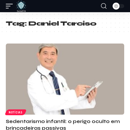
Tag:
Daniel Tarciso
NOTÍCIAS
Sedentarismo infantil: o perigo oculto em
brincadeiras passivas