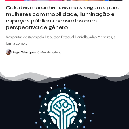
Cidades maranhenses mais seguras para
mulheres com mobilidade, iluminação e
espaços públicos pensados com
perspectiva de gênero
Nas pautas destacas pela Deputada Estadual Daniella Jadão Menezes, a
forma como…
Diego Velázquez
6 Min de leitura