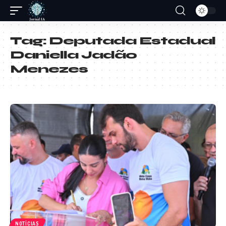
Tag:
Deputada Estadual
Daniella Jadão
Menezes
NOTÍCIAS