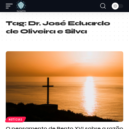
Tag:
Dr. José Eduardo
de Oliveira e Silva
NOTÍCIAS
O pensamento de Bento XVI sobre a razão