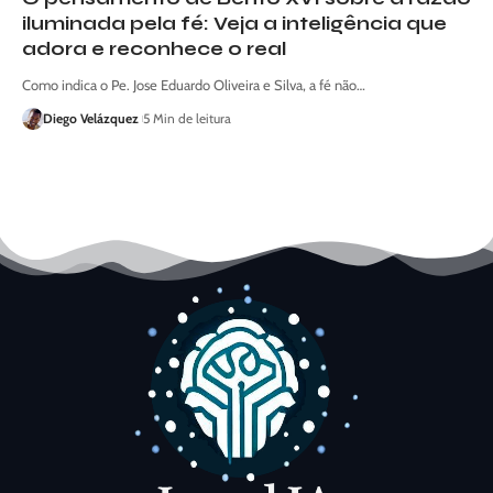
iluminada pela fé: Veja a inteligência que
adora e reconhece o real
Como indica o Pe. Jose Eduardo Oliveira e Silva, a fé não…
Diego Velázquez
5 Min de leitura