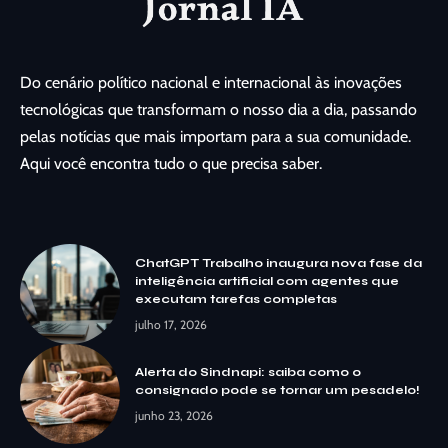
Do cenário político nacional e internacional às inovações
tecnológicas que transformam o nosso dia a dia, passando
pelas notícias que mais importam para a sua comunidade.
Aqui você encontra tudo o que precisa saber.
ChatGPT Trabalho inaugura nova fase da
inteligência artificial com agentes que
executam tarefas completas
julho 17, 2026
Alerta do Sindnapi: saiba como o
consignado pode se tornar um pesadelo!
junho 23, 2026