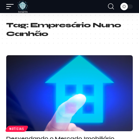
Tag:
Empresário Nuno
Canhão
NOTÍCIAS
Desvendando o Mercado Imobiliário