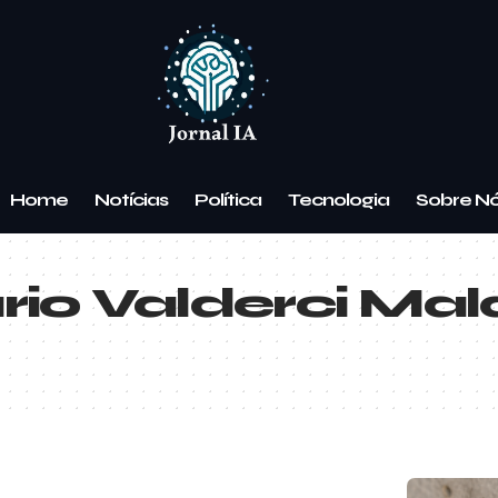
Home
Notícias
Política
Tecnologia
Sobre N
io Valderci Mal