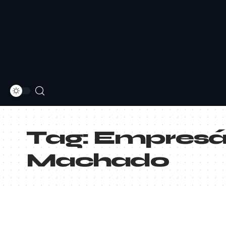
Tag:
Empresár
Machado