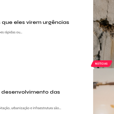
 que eles virem urgências
es rápidas ou…
NOTÍCIAS
o desenvolvimento das
ação, urbanização e infraestrutura são…