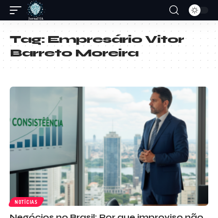
Tag:
Empresário Vitor
Barreto Moreira
NOTÍCIAS
Negócios no Brasil: Por que improviso não