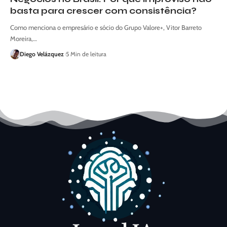
basta para crescer com consistência?
Como menciona o empresário e sócio do Grupo Valore+, Vitor Barreto
Moreira,…
Diego Velázquez
5 Min de leitura