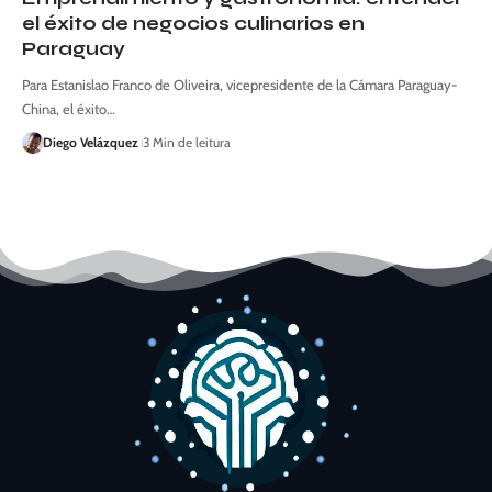
el éxito de negocios culinarios en
Paraguay
Para Estanislao Franco de Oliveira, vicepresidente de la Cámara Paraguay-
China, el éxito…
Diego Velázquez
3 Min de leitura