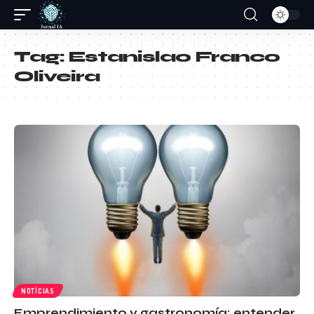
Tag:
Estanislao Franco
Oliveira
NOTÍCIAS
Emprendimiento y gastronomía: entender