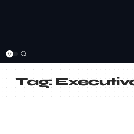
Tag:
Executiv