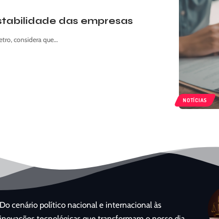
estabilidade das empresas
letro, considera que…
NOTÍCIAS
Do cenário político nacional e internacional às
inovações tecnológicas que transformam o nosso dia