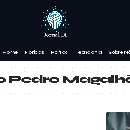
Home
Notícias
Política
Tecnologia
Sobre N
o Pedro Magalh