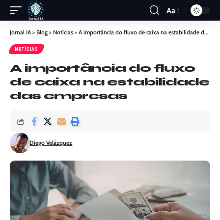
Aa
Jornal IA
>
Blog
>
Notícias
>
A importância do fluxo de caixa na estabilidade das empresas
NOTÍCIAS
A importância do fluxo
de caixa na estabilidade
das empresas
Diego Velázquez