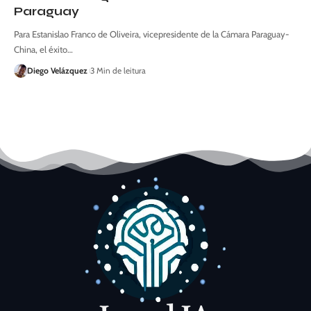
Paraguay
Para Estanislao Franco de Oliveira, vicepresidente de la Cámara Paraguay-
China, el éxito…
Diego Velázquez
3 Min de leitura