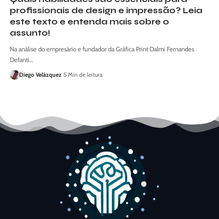
profissionais de design e impressão? Leia
este texto e entenda mais sobre o
assunto!
Na análise do empresário e fundador da Gráfica Print Dalmi Fernandes
Defanti…
Diego Velázquez
5 Min de leitura