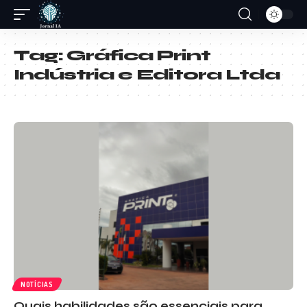
Tag:
Gráfica Print
Indústria e Editora Ltda
NOTÍCIAS
Quais habilidades são essenciais para