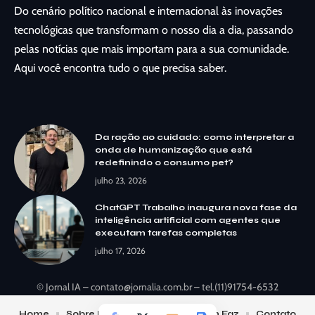
Do cenário político nacional e internacional às inovações
tecnológicas que transformam o nosso dia a dia, passando
pelas notícias que mais importam para a sua comunidade.
Aqui você encontra tudo o que precisa saber.
Da ração ao cuidado: como interpretar a
onda de humanização que está
redefinindo o consumo pet?
julho 23, 2026
ChatGPT Trabalho inaugura nova fase da
inteligência artificial com agentes que
executam tarefas completas
julho 17, 2026
© Jornal IA –
contato@jornalia.com.br
– tel.(11)91754-6532
Home
Sobre Nós
Notícias
Quem Faz
Contato