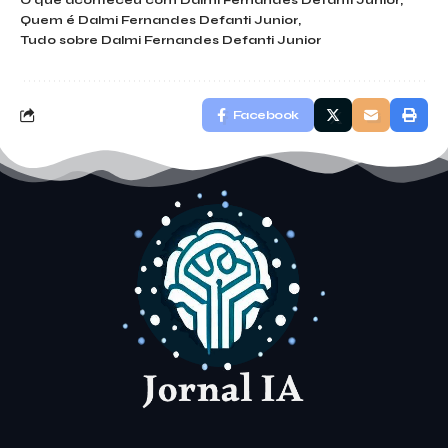
O que aconteceu com Dalmi Fernandes Defanti Junior
Quem é Dalmi Fernandes Defanti Junior
Tudo sobre Dalmi Fernandes Defanti Junior
Facebook