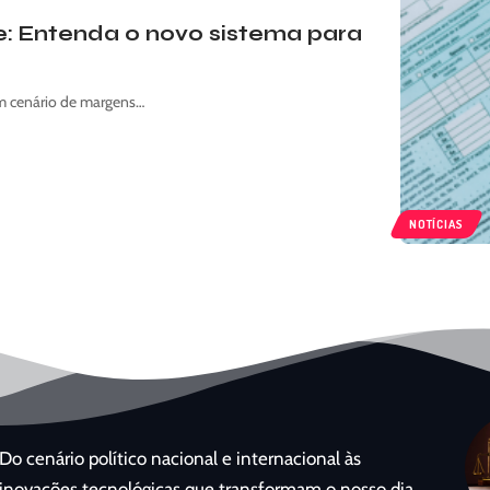
e: Entenda o novo sistema para
um cenário de margens…
NOTÍCIAS
Do cenário político nacional e internacional às
inovações tecnológicas que transformam o nosso dia