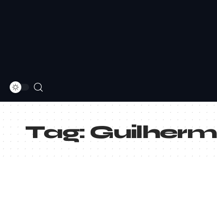
Tag:
Guilherm