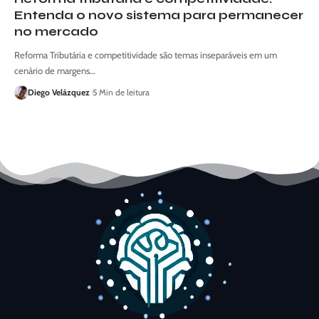
Entenda o novo sistema para permanecer
no mercado
Reforma Tributária e competitividade são temas inseparáveis em um
cenário de margens…
Diego Velázquez
5 Min de leitura