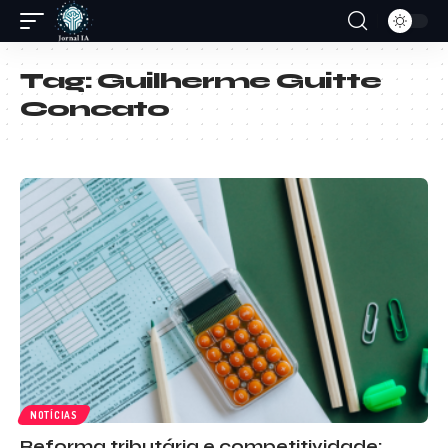
Tag:
Guilherme Guitte
Concato
NOTÍCIAS
Reforma tributária e competitividade: