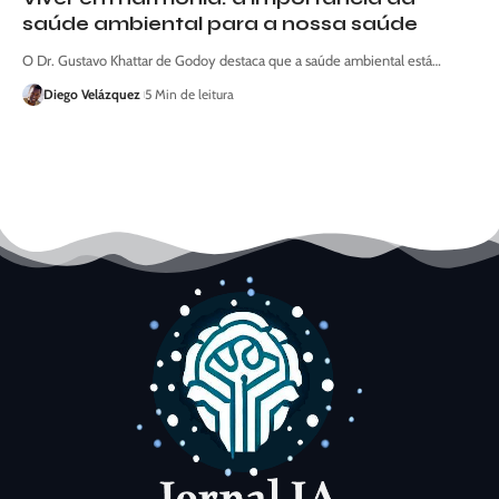
saúde ambiental para a nossa saúde
O Dr. Gustavo Khattar de Godoy destaca que a saúde ambiental está…
Diego Velázquez
5 Min de leitura