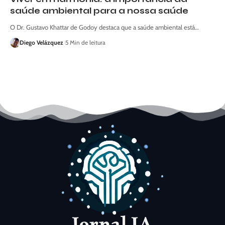
saúde ambiental para a nossa saúde
O Dr. Gustavo Khattar de Godoy destaca que a saúde ambiental está…
Diego Velázquez
5 Min de leitura