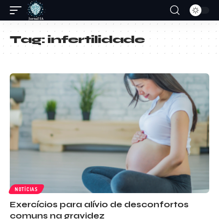
Tag:
infertilidade
NOTÍCIAS
Exercícios para alívio de desconfortos
comuns na gravidez