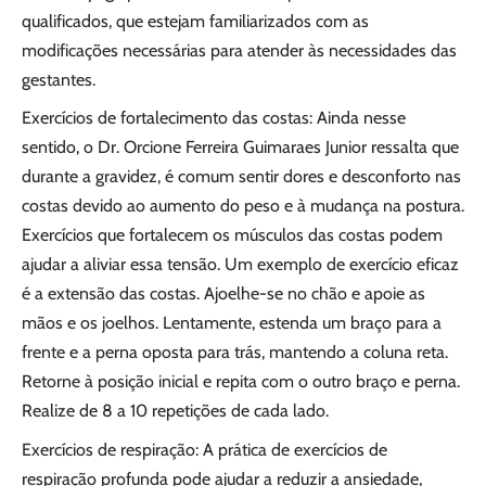
qualificados, que estejam familiarizados com as
modificações necessárias para atender às necessidades das
gestantes.
Exercícios de fortalecimento das costas: Ainda nesse
sentido, o Dr. Orcione Ferreira Guimaraes Junior ressalta que
durante a gravidez, é comum sentir dores e desconforto nas
costas devido ao aumento do peso e à mudança na postura.
Exercícios que fortalecem os músculos das costas podem
ajudar a aliviar essa tensão. Um exemplo de exercício eficaz
é a extensão das costas. Ajoelhe-se no chão e apoie as
mãos e os joelhos. Lentamente, estenda um braço para a
frente e a perna oposta para trás, mantendo a coluna reta.
Retorne à posição inicial e repita com o outro braço e perna.
Realize de 8 a 10 repetições de cada lado.
Exercícios de respiração: A prática de exercícios de
respiração profunda pode ajudar a reduzir a ansiedade,