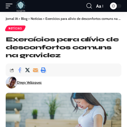
Aa
Jornal IA
>
Blog
>
Notícias
>
Exercícios para alívio de desconfortos comuns na gravidez
NOTÍCIAS
Exercícios para alívio de
desconfortos comuns
na gravidez
Diego Velázquez