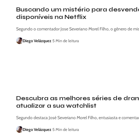
Buscando um mistério para desvendar
disponíveis na Netflix
Segundo o comentador Jose Severiano Morel Filho, o gênero de mi
Diego Velázquez
5 Min de leitura
Descubra as melhores séries de drama
atualizar a sua watchlist
Segundo destaca José Severiano Morel Filho, entusiasta e comenta
Diego Velázquez
5 Min de leitura