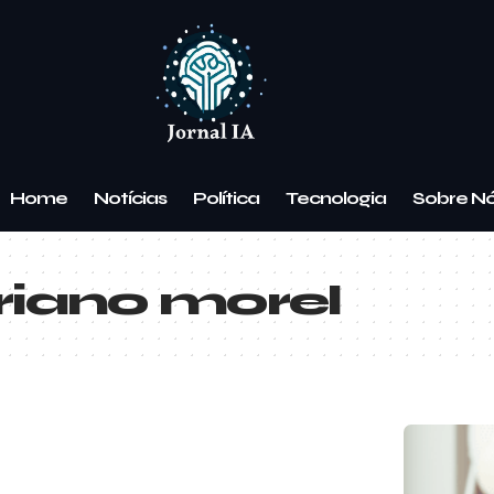
Home
Notícias
Política
Tecnologia
Sobre N
riano morel