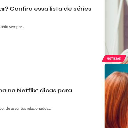
? Confira essa lista de séries
stério sempre…
NOTÍCIAS
 na Netflix: dicas para
dor de assuntos relacionados…