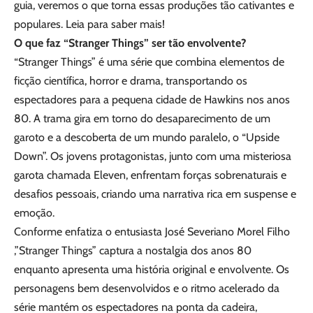
guia, veremos o que torna essas produções tão cativantes e
populares. Leia para saber mais!
O que faz “Stranger Things” ser tão envolvente?
“Stranger Things” é uma série que combina elementos de
ficção científica, horror e drama, transportando os
espectadores para a pequena cidade de Hawkins nos anos
80. A trama gira em torno do desaparecimento de um
garoto e a descoberta de um mundo paralelo, o “Upside
Down”. Os jovens protagonistas, junto com uma misteriosa
garota chamada Eleven, enfrentam forças sobrenaturais e
desafios pessoais, criando uma narrativa rica em suspense e
emoção.
Conforme enfatiza o entusiasta José Severiano Morel Filho
,”Stranger Things” captura a nostalgia dos anos 80
enquanto apresenta uma história original e envolvente. Os
personagens bem desenvolvidos e o ritmo acelerado da
série mantém os espectadores na ponta da cadeira,