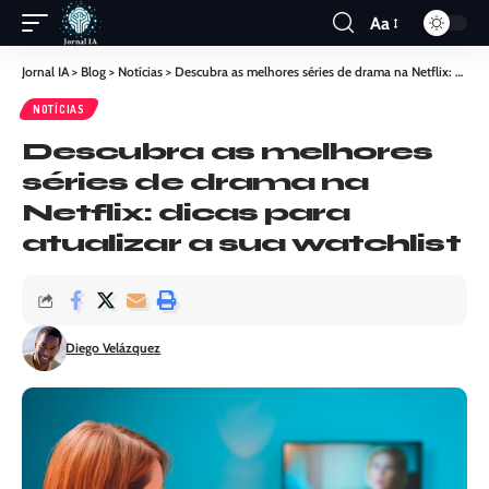
Aa
Jornal IA
>
Blog
>
Notícias
>
Descubra as melhores séries de drama na Netflix: dicas para atualizar a sua watchlist
NOTÍCIAS
Descubra as melhores
séries de drama na
Netflix: dicas para
atualizar a sua watchlist
Diego Velázquez