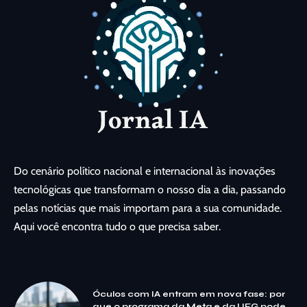
Do cenário político nacional e internacional às inovações
tecnológicas que transformam o nosso dia a dia, passando
pelas notícias que mais importam para a sua comunidade.
Aqui você encontra tudo o que precisa saber.
Óculos com IA entram em nova fase: por
que o programa da Meta e da UFG pode