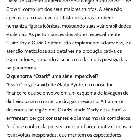
Deve-se salientar a autenticidade e o rigor histórico de “The
Crown” como um dos seus maiores trunfos. A série não
apenas dramatiza eventos históricos, mas também
humaniza figuras icônicas, mostrando suas vulnerabilidades
e dilemas. As performances dos atores, especialmente
Claire Foy e Olivia Colman, são amplamente aclamadas, e a
atenção meticulosa aos detalhes na produção cativa os
espectadores, tornando a série uma das mais prestigiadas
na plataforma.
O que torna “Ozark” uma série imperdível?
“Ozark” segue a vida de Marty Byrde, um consultor
financeiro que se envolve em um esquema de lavagem de
dinheiro para um cartel de drogas mexicano. A trama se
desenrola na região dos Ozarks, onde Marty e sua família
enfrentam perigos constantes e dilemas morais complexos.
A série é conhecida por seu tom sombrio, narrativa intensa e
reviravoltas inesperadas, que mantêm os espectadores