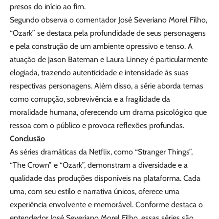
presos do início ao fim.
Segundo observa o comentador José Severiano Morel Filho,
“Ozark” se destaca pela profundidade de seus personagens
e pela construção de um ambiente opressivo e tenso. A
atuação de Jason Bateman e Laura Linney é particularmente
elogiada, trazendo autenticidade e intensidade às suas
respectivas personagens. Além disso, a série aborda temas
como corrupção, sobrevivência e a fragilidade da
moralidade humana, oferecendo um drama psicológico que
ressoa com o público e provoca reflexões profundas.
Conclusão
As séries dramáticas da Netflix, como “Stranger Things”,
“The Crown” e “Ozark”, demonstram a diversidade e a
qualidade das produções disponíveis na plataforma. Cada
uma, com seu estilo e narrativa únicos, oferece uma
experiência envolvente e memorável. Conforme destaca o
entendedor José Severiano Morel Filho, essas séries são