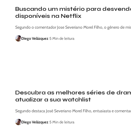
Buscando um mistério para desvendar
disponíveis na Netflix
Segundo o comentador Jose Severiano Morel Filho, o gênero de mi
Diego Velázquez
5 Min de leitura
Descubra as melhores séries de drama
atualizar a sua watchlist
Segundo destaca José Severiano Morel Filho, entusiasta e comenta
Diego Velázquez
5 Min de leitura