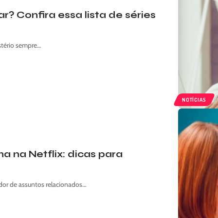
? Confira essa lista de séries
stério sempre…
NOTÍCIAS
 na Netflix: dicas para
dor de assuntos relacionados…