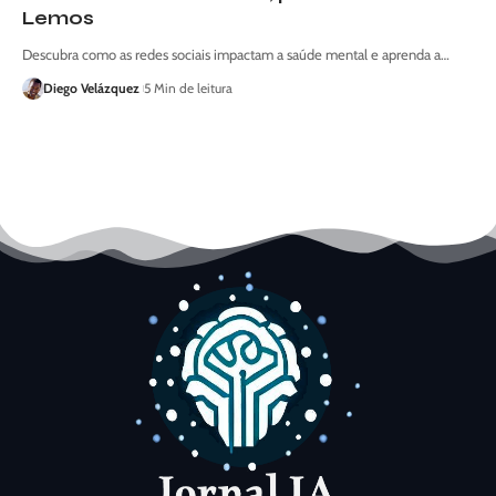
Lemos
Descubra como as redes sociais impactam a saúde mental e aprenda a…
Diego Velázquez
5 Min de leitura