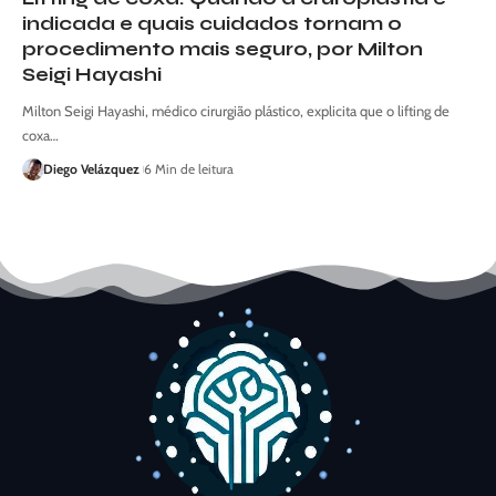
indicada e quais cuidados tornam o
procedimento mais seguro, por Milton
Seigi Hayashi
Milton Seigi Hayashi, médico cirurgião plástico, explicita que o lifting de
coxa…
Diego Velázquez
6 Min de leitura