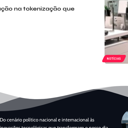
ação na tokenização que
NOTÍCIAS
Do cenário político nacional e internacional às
inovações tecnológicas que transformam o nosso dia