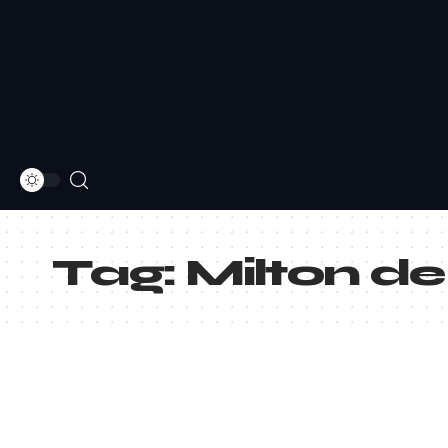
Tag:
Milton de 