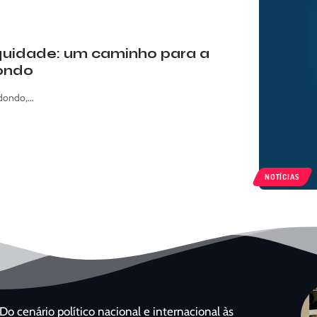
equidade: um caminho para a
dondo
edondo,…
NOTÍCIAS
Do cenário político nacional e internacional às