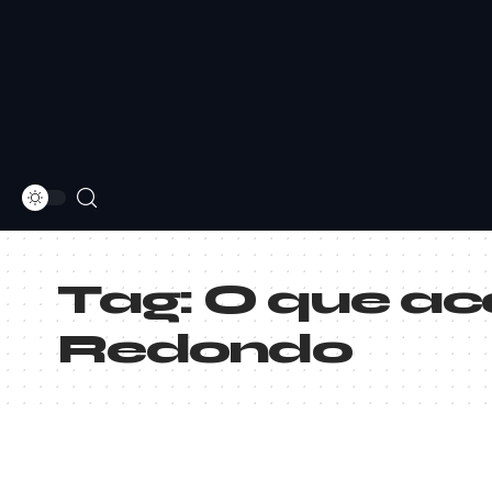
Tag:
O que ac
Redondo