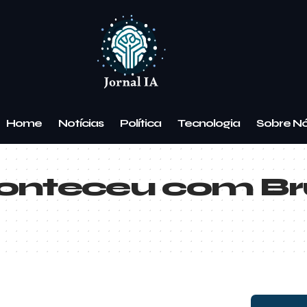
Home
Notícias
Política
Tecnologia
Sobre N
onteceu com Br