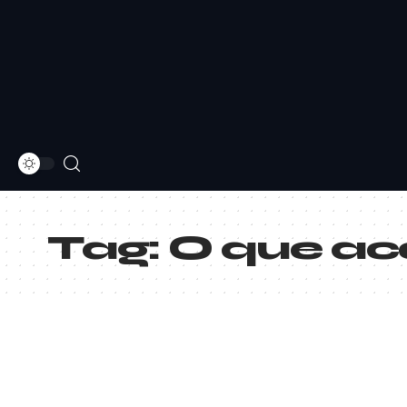
Tag:
O que ac