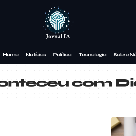
Home
Notícias
Política
Tecnologia
Sobre N
onteceu com Di