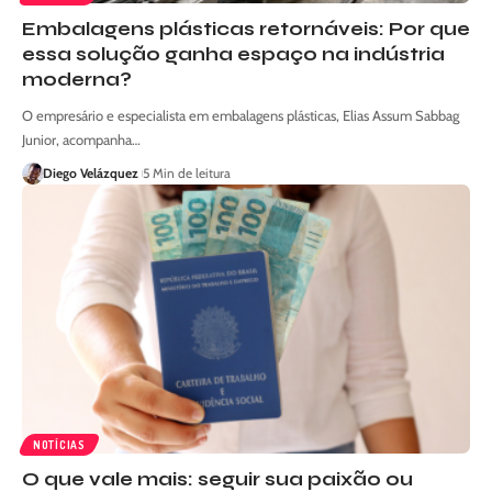
Embalagens plásticas retornáveis: Por que
essa solução ganha espaço na indústria
moderna?
O empresário e especialista em embalagens plásticas, Elias Assum Sabbag
Junior, acompanha…
Diego Velázquez
5 Min de leitura
NOTÍCIAS
O que vale mais: seguir sua paixão ou