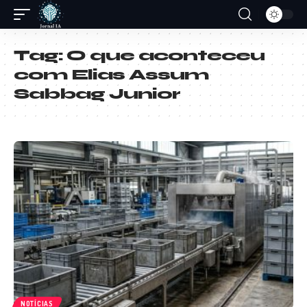
Tag:
O que aconteceu
com Elias Assum
Sabbag Junior
NOTÍCIAS