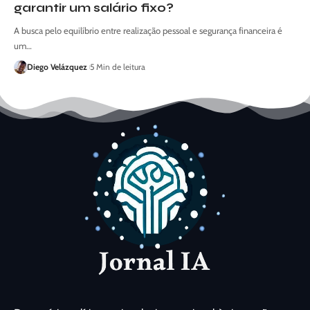
garantir um salário fixo?
A busca pelo equilíbrio entre realização pessoal e segurança financeira é
um…
Diego Velázquez
5 Min de leitura