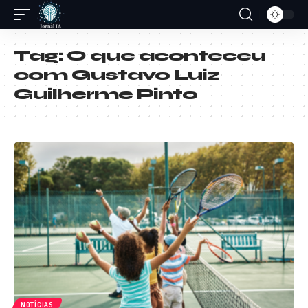
Tag:
O que aconteceu
com Gustavo Luiz
Guilherme Pinto
NOTÍCIAS