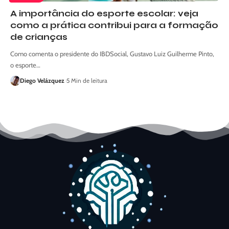
A importância do esporte escolar: veja
como a prática contribui para a formação
de crianças
Como comenta o presidente do IBDSocial, Gustavo Luiz Guilherme Pinto,
o esporte…
Diego Velázquez
5 Min de leitura