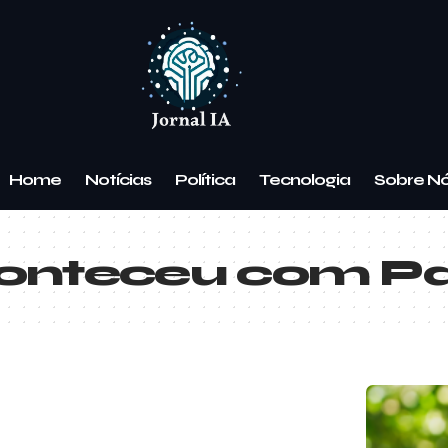
Home
Notícias
Política
Tecnologia
Sobre N
onteceu com Pa