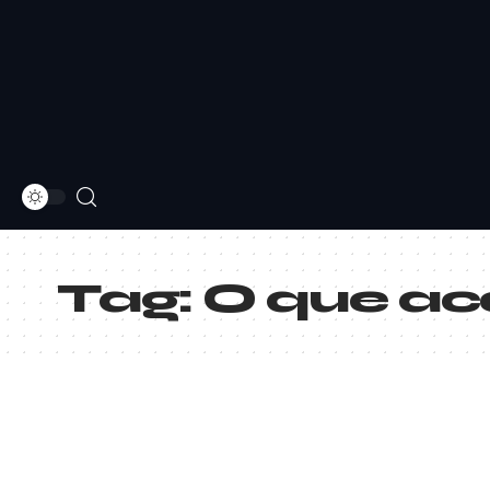
Tag:
O que ac