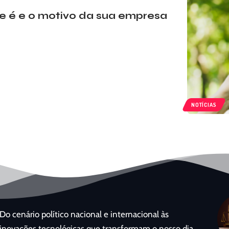
e é e o motivo da sua empresa
NOTÍCIAS
Do cenário político nacional e internacional às
inovações tecnológicas que transformam o nosso dia