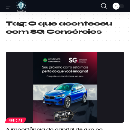
Tag:
O que aconteceu
com SG Consórcios
NOTÍCIAS
A importância do capital de giro no