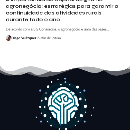
agronegócio: estratégias para garantir a
continuidade das atividades rurais
durante todo o ano
De acordo com a SG Consórcios, o agronegócio é uma das bases…
Diego Velázquez
5 Min de leitura