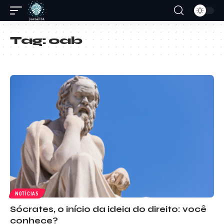
Tag:
oab
NOTÍCIAS
Sócrates, o início da ideia do direito: você
conhece?