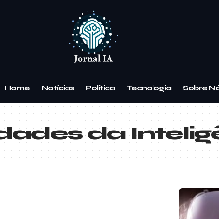
Home
Notícias
Política
Tecnologia
Sobre N
ades da Inteligên