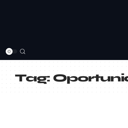
Tag:
Oportunid