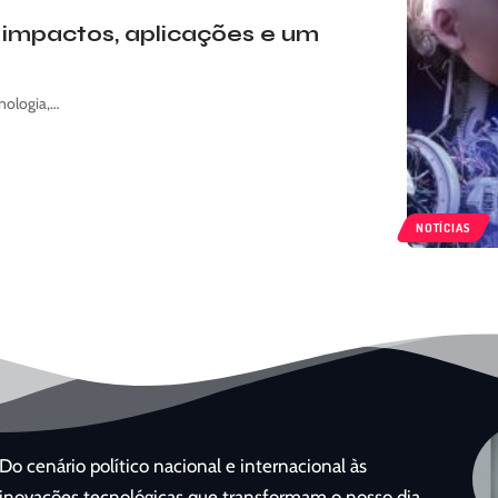
l: impactos, aplicações e um
nologia,…
NOTÍCIAS
Do cenário político nacional e internacional às
inovações tecnológicas que transformam o nosso dia