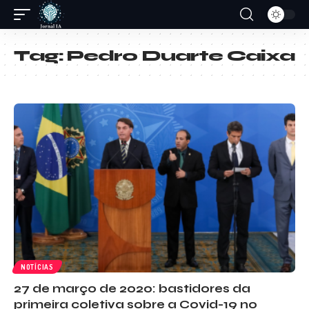
Tag:
Pedro Duarte Caixa
NOTÍCIAS
27 de março de 2020: bastidores da
primeira coletiva sobre a Covid-19 no