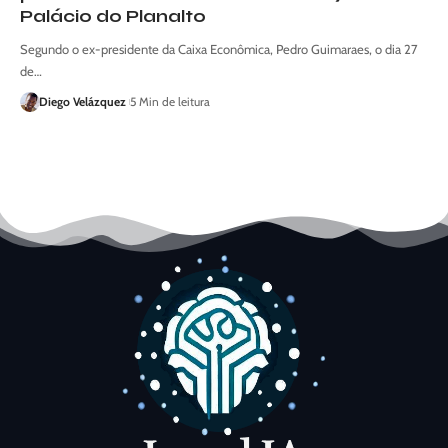
Palácio do Planalto
Segundo o ex-presidente da Caixa Econômica, Pedro Guimaraes, o dia 27
de…
Diego Velázquez
5 Min de leitura