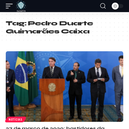
Tag:
Pedro Duarte
Guimarães Caixa
NOTÍCIAS
27 de março de 2020: bastidores da