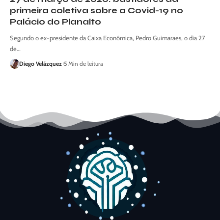
primeira coletiva sobre a Covid-19 no
Palácio do Planalto
Segundo o ex-presidente da Caixa Econômica, Pedro Guimaraes, o dia 27
de…
Diego Velázquez
5 Min de leitura