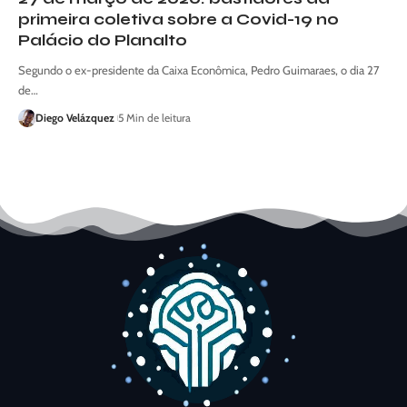
primeira coletiva sobre a Covid-19 no
Palácio do Planalto
Segundo o ex-presidente da Caixa Econômica, Pedro Guimaraes, o dia 27
de…
Diego Velázquez
5 Min de leitura