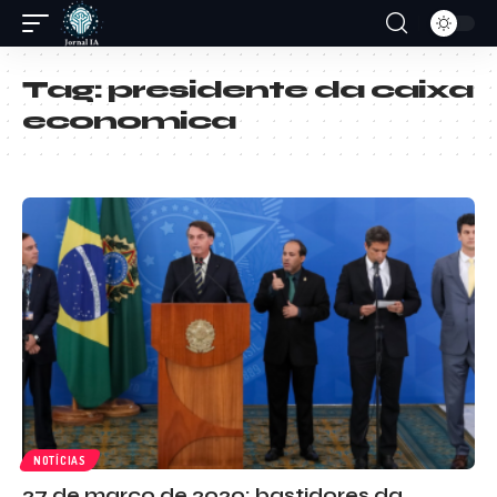
Tag:
presidente da caixa
economica
NOTÍCIAS
27 de março de 2020: bastidores da