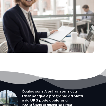
Óculos com IA entram em nova
fase: por que o programa da Meta
e da UFG pode acelerar a
inteligência artificial no Brasil