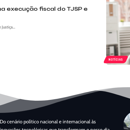
a execução fiscal do TJSP e
 Justiça…
NOTÍCIAS
Do cenário político nacional e internacional às
inovações tecnológicas que transformam o nosso dia