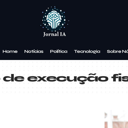
Home
Notícias
Política
Tecnologia
Sobre N
 de execução fi