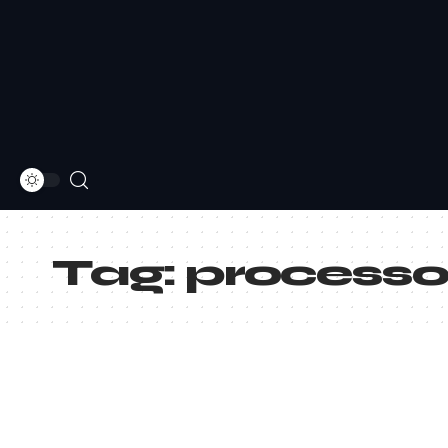
Tag:
processo