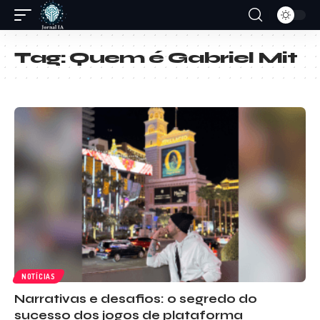
Tag:
Quem é Gabriel Mit
NOTÍCIAS
Narrativas e desafios: o segredo do
sucesso dos jogos de plataforma