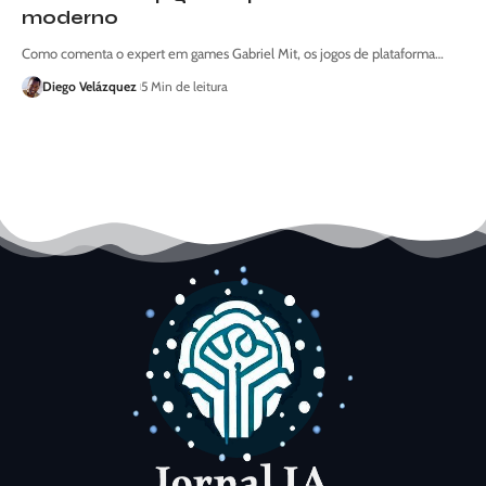
moderno
Como comenta o expert em games Gabriel Mit, os jogos de plataforma…
Diego Velázquez
5 Min de leitura