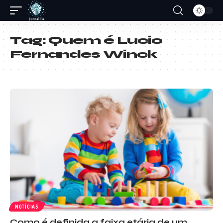
Tag:
Quem é Lucio
Fernandes Winck
NOTÍCIAS
Como é definida a faixa etária de um