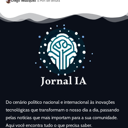
Diego Velázquez
5 Min de leitura
Do cenário político nacional e internacional às inovações
tecnológicas que transformam o nosso dia a dia, passando
pelas notícias que mais importam para a sua comunidade.
Aqui você encontra tudo o que precisa saber.