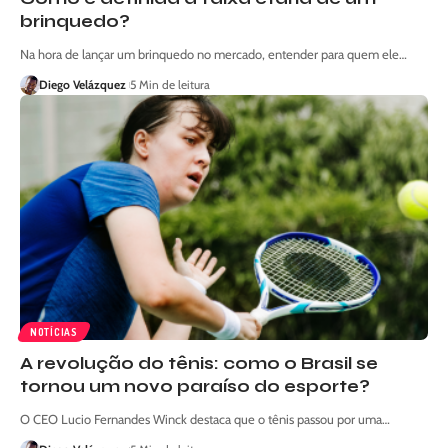
brinquedo?
Na hora de lançar um brinquedo no mercado, entender para quem ele…
Diego Velázquez
5 Min de leitura
NOTÍCIAS
A revolução do tênis: como o Brasil se
tornou um novo paraíso do esporte?
O CEO Lucio Fernandes Winck destaca que o tênis passou por uma…