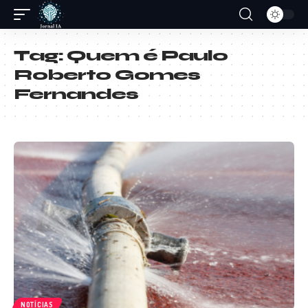
Tag:
Quem é Paulo
Roberto Gomes
Fernandes
NOTÍCIAS