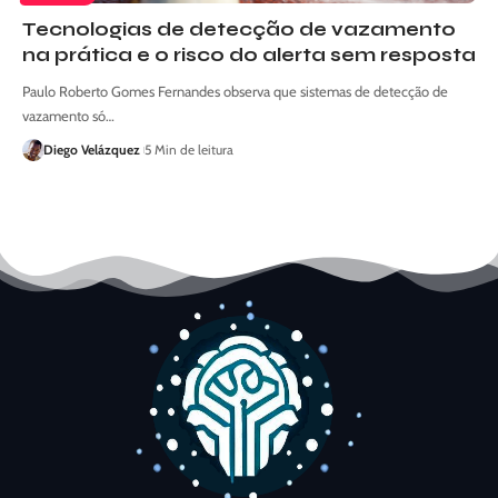
Tecnologias de detecção de vazamento
na prática e o risco do alerta sem resposta
Paulo Roberto Gomes Fernandes observa que sistemas de detecção de
vazamento só…
Diego Velázquez
5 Min de leitura