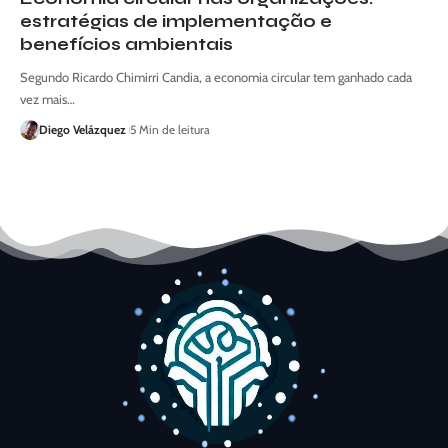
estratégias de implementação e
benefícios ambientais
Segundo Ricardo Chimirri Candia, a economia circular tem ganhado cada
vez mais…
Diego Velázquez
5 Min de leitura