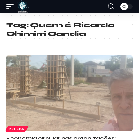
Tag:
Quem é Ricardo
Chimirri Candia
NOTÍCIAS
Economia circular nas organizações: