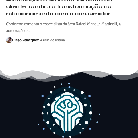
cliente: confira a transformação no
relacionamento com o consumidor
Conforme comenta o especialista da área Rafael Manella Martinelli, a
automação e…
Diego Velázquez
4 Min de leitura