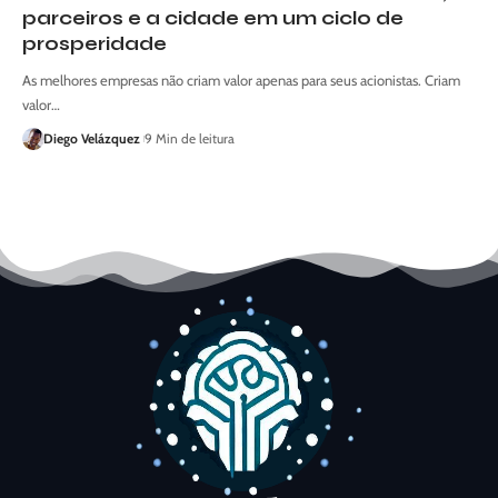
parceiros e a cidade em um ciclo de
prosperidade
As melhores empresas não criam valor apenas para seus acionistas. Criam
valor…
Diego Velázquez
9 Min de leitura