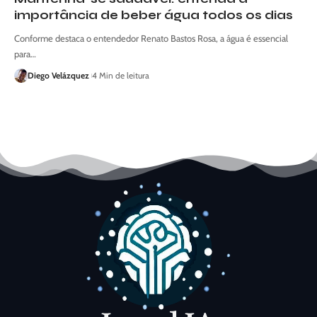
importância de beber água todos os dias
Conforme destaca o entendedor Renato Bastos Rosa, a água é essencial
para…
Diego Velázquez
4 Min de leitura