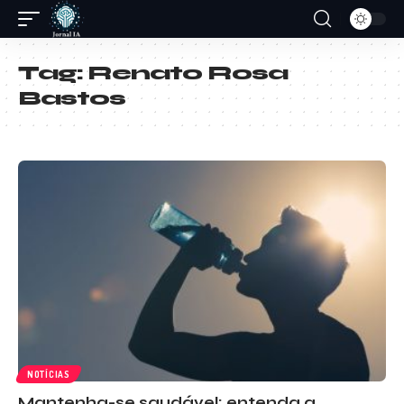
Tag:
Renato Rosa
Bastos
NOTÍCIAS
Mantenha-se saudável: entenda a