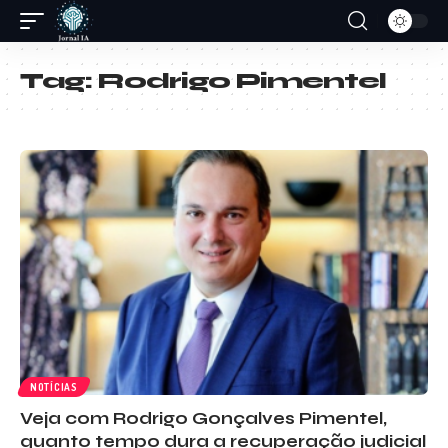
Tag:
Rodrigo Pimentel
NOTÍCIAS
Veja com Rodrigo Gonçalves Pimentel,
quanto tempo dura a recuperação judicial