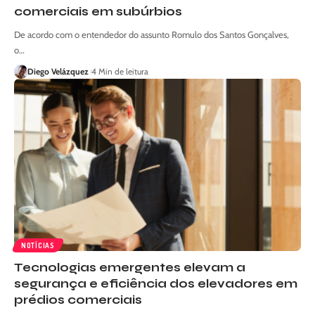
comerciais em subúrbios
De acordo com o entendedor do assunto Romulo dos Santos Gonçalves,
o…
Diego Velázquez
4 Min de leitura
NOTÍCIAS
Tecnologias emergentes elevam a
segurança e eficiência dos elevadores em
prédios comerciais