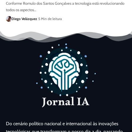
Conforme Romulo dos Santos Gonçalves a tecnologia está revolucionando
todos os aspectos…
Diego Velázquez
5 Min de leitura
Do cenário político nacional e internacional às inovações
tecnológicas que transformam o nosso dia a dia, passando